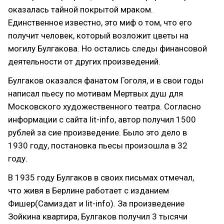
оказалась тайной покрытой мраком.
Единственное известно, это миф о том, что его
получит человек, который возложит цветы на
могилу Булгакова. Но остались следы финансовой
деятельности от других произведений.
Булгаков оказался фанатом Гоголя, и в свои годы
написал пьесу по мотивам Мертвых душ для
Московского художественного театра. Согласно
информации с сайта lit-info, автор получил 1500
рублей за сие произведение. Было это дело в
1930 году, постановка пьесы произошла в 32
году.
В 1935 году Булгаков в своих письмах отмечал,
что живя в Берлине работает с изданием
Фишер(Самиздат и lit-info). За произведение
Зойкина квартира, Булгаков получил 3 тысячи