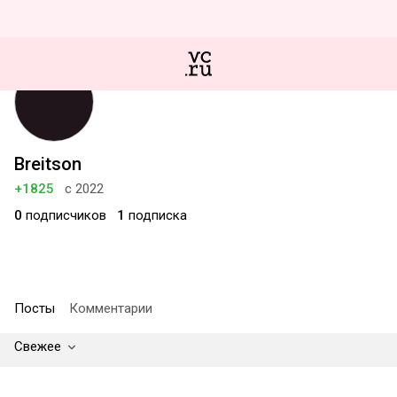
Breitson
+1825
с 2022
0
подписчиков
1
подписка
Посты
Комментарии
Свежее