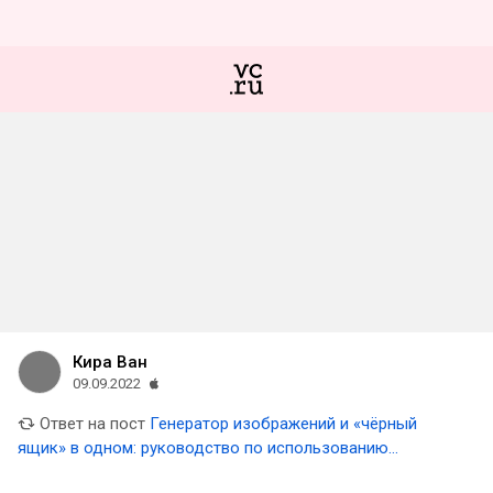
Кира Ван
09.09.2022
Ответ на пост
Генератор изображений и «чёрный
ящик» в одном: руководство по использованию
нейросети Midjourney