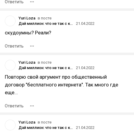
Ответить
Yuri Loza
в посте
Дай миллион: что не так с кнопкой «‎❤️ Поддержать» на vc.ru
21.04.2022
скудоумны? Реали?
Ответить
Yuri Loza
в посте
Дай миллион: что не так с кнопкой «‎❤️ Поддержать» на vc.ru
21.04.2022
Повторю свой аргумент про общественный
договор "бесплатного интернета". Так много где
еще...
Ответить
Yuri Loza
в посте
Дай миллион: что не так с кнопкой «‎❤️ Поддержать» на vc.ru
21.04.2022