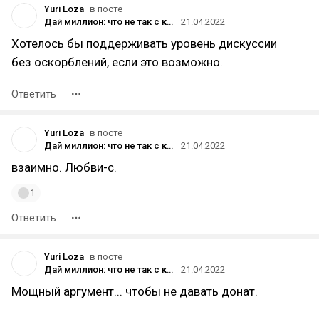
Yuri Loza
в посте
Дай миллион: что не так с кнопкой «‎❤️ Поддержать» на vc.ru
21.04.2022
Хотелось бы поддерживать уровень дискуссии
без оскорблений, если это возможно.
Ответить
Yuri Loza
в посте
Дай миллион: что не так с кнопкой «‎❤️ Поддержать» на vc.ru
21.04.2022
взаимно. Любви-с.
1
Ответить
Yuri Loza
в посте
Дай миллион: что не так с кнопкой «‎❤️ Поддержать» на vc.ru
21.04.2022
Мощный аргумент... чтобы не давать донат.