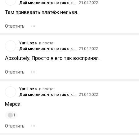
Дай миллион: что не так с кнопкой «‎❤️ Поддержать» на vc.ru
21.04.2022
Там привязать платёж нельзя.
Ответить
Yuri Loza
в посте
Дай миллион: что не так с кнопкой «‎❤️ Поддержать» на vc.ru
21.04.2022
Absolutely. Просто я его так воспринял.
Ответить
Yuri Loza
в посте
Дай миллион: что не так с кнопкой «‎❤️ Поддержать» на vc.ru
21.04.2022
Мерси.
1
Ответить