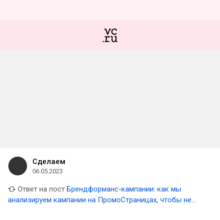
Сделаем
06.05.2023
Ответ на пост
Брендформанс-кампании: как мы
анализируем кампании на ПромоСтраницах, чтобы не
сливать бюджет впустую