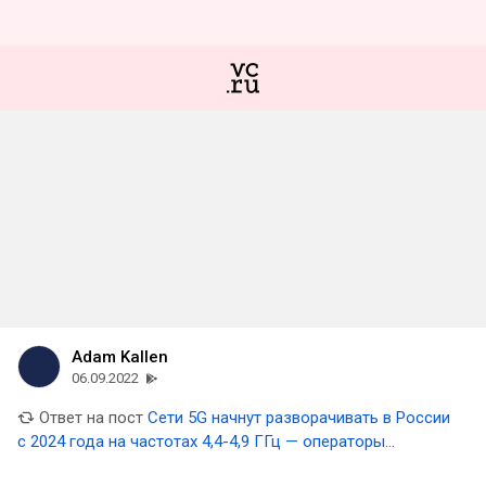
Adam Kallen
06.09.2022
Ответ на пост
Сети 5G начнут разворачивать в России
с 2024 года на частотах 4,4-4,9 ГГц — операторы
заявляли, что диапазон не подходит