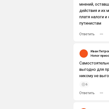
мнений, оставш
действия и их м
платя налоги и
путинистам
Ответить
Иван Петро
Самостоятельна
выгодно для п
никому не выго
6
Ответить