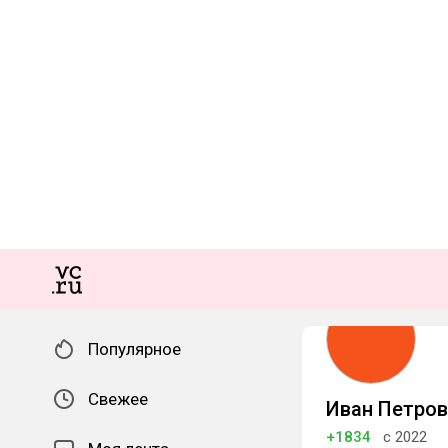
Популярное
Свежее
Иван Петров
+1834
с 2022