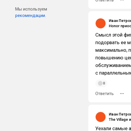
Ответить
Мы используем
рекомендации.
Иван Петро
Смысл этой фи
подорвать ее м
максимально, п
повышению цен
обслуживанием.
с параллельны
8
Ответить
Иван Петро
Уехали самые а