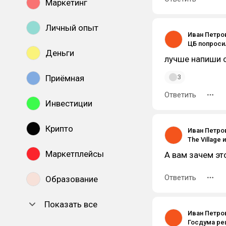
Маркетинг
Личный опыт
Иван Петро
Деньги
лучше напиши с
Приёмная
3
Ответить
Инвестиции
Крипто
Иван Петро
Маркетплейсы
А вам зачем эт
Ответить
Образование
Показать все
Иван Петро