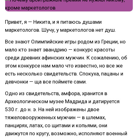
Привет, я — Никита, и я питаюсь душами
маркетологов. Шучу, у маркетологов нет душ.
Все знают Олимпийские игры родом из Греции, но
мало кто знает эвандрию — конкурс красоты
среди древних афинских мужчин. К сожалению, об
этом конкурсе нам мало что известно, но все же
есть несколько свидетельств. Спокуха, пацаны и
девчонки — ща все поймете сами.
Одно из свидетельств, амфора, хранится в
Археологическом музее Мадрида и датируется
530 г. до н. э. На ней изображены двое
тяжеловооруженных мужчин — в шлемах,
панцирях, латах, со щитами и копьями, они
движутся по кругу, возможно, исполняют военный