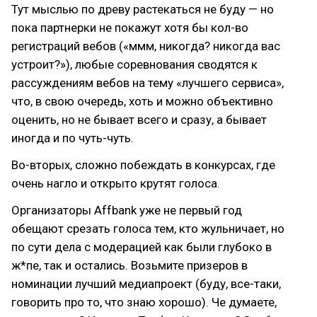
Тут мыслью по древу растекаться не буду — но
пока партнерки не покажут хотя бы кол-во
регистраций вебов («ммм, никогда? никогда вас
устроит?»), любые соревнования сводятся к
рассуждениям вебов на тему «лучшего сервиса»,
что, в свою очередь, хоть и можно объективно
оценить, но не бывает всего и сразу, а бывает
иногда и по чуть-чуть.
Во-вторых, сложно побеждать в конкурсах, где
очень нагло и открыто крутят голоса.
Организаторы Affbank уже не первый год
обещают срезать голоса тем, кто жульничает, но
по сути дела с модерацией как были глубоко в
ж*пе, так и остались. Возьмите призеров в
номинации лучший медиапроект (буду, все-таки,
говорить про то, что знаю хорошо). Че думаете,