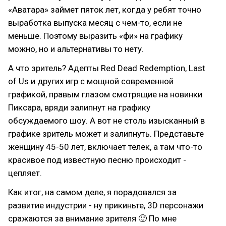
«Аватара» займет пяток лет, когда у ребят точно
выработка выпуска месяц с чем-то, если не
меньше. Поэтому выразить «фи» на графику
можно, но и альтернативы то нету.
А что зритель? Адепты Red Dead Redemption, Last
of Us и других игр с мощной современной
графикой, правым глазом смотрящие на новинки
Пиксара, вряди залипнут на графику
обсуждаемого шоу. А вот не столь изысканный в
графике зритель может и залипнуть. Представьте
женщину 45-50 лет, включает телек, а там что-то
красивое под известную песню происходит -
цепляет.
Как итог, на самом деле, я порадовался за
развитие индустрии - ну прикиньте, 3D персонажи
сражаются за внимание зрителя 🙂 По мне