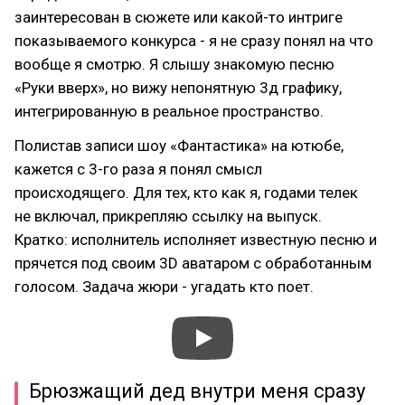
заинтересован в сюжете или какой-то интриге
показываемого конкурса - я не сразу понял на что
вообще я смотрю. Я слышу знакомую песню
«Руки вверх», но вижу непонятную 3д графику,
интегрированную в реальное пространство.
Полистав записи шоу «Фантастика» на ютюбе,
кажется с 3-го раза я понял смысл
происходящего. Для тех, кто как я, годами телек
не включал, прикрепляю ссылку на выпуск.
Кратко: исполнитель исполняет известную песню и
прячется под своим 3D аватаром с обработанным
голосом. Задача жюри - угадать кто поет.
Брюзжащий дед внутри меня сразу