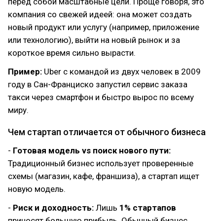
перед собой масштабные цели. Проще говоря, это
компания со свежей идеей: она может создать
новый продукт или услугу (например, приложение
или технологию), выйти на новый рынок и за
короткое время сильно вырасти.
Пример:
Uber с командой из двух человек в 2009
году в Сан-Франциско запустил сервис заказа
такси через смартфон и быстро вырос по всему
миру.
Чем стартап отличается от обычного бизнеса
-
Готовая модель vs поиск нового пути:
Традиционный бизнес использует проверенные
схемы (магазин, кафе, франшиза), а стартап ищет
новую модель.
-
Риск и доходность:
Лишь
1% стартапов
приносят большую прибыль. Обычный бизнес