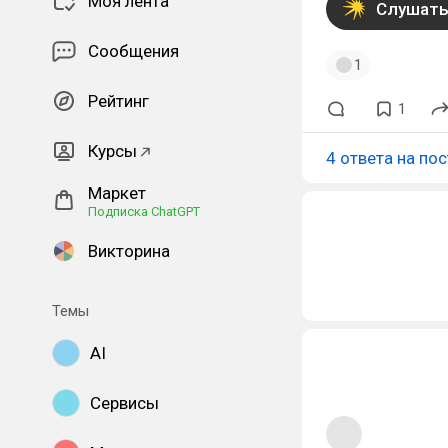
Моя лента
Слушать
Сообщения
1
Рейтинг
1
Курсы
4 ответа на пос
Маркет
Подписка ChatGPT
Викторина
Темы
AI
Сервисы