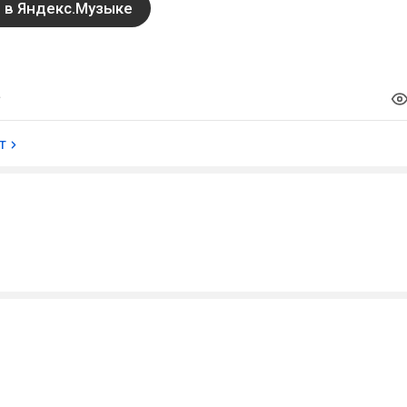
 в Яндекс.Музыке
т