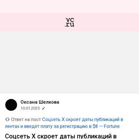
Оксана Шелкова
10.01.2025
Ответ на пост
Соцсеть X скроет даты публикаций в
лентах и введёт плату за регистрацию в $8 — Fortune
Соцсеть X скроет даты публикаций в