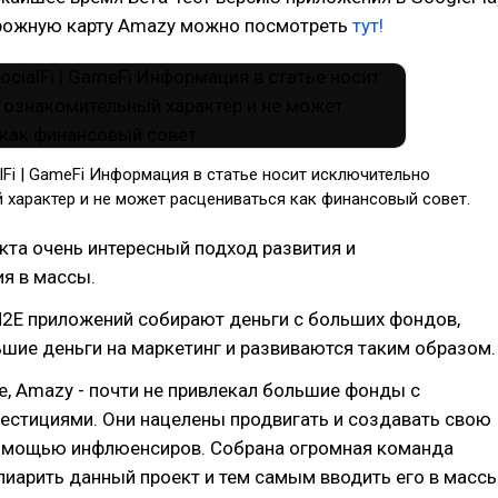
орожную карту Amazy можно посмотреть
тут!
alFi | GameFi Информация в статье носит исключительно
 характер и не может расцениваться как финансовый совет.
кта очень интересный подход развития и
я в массы.
2E приложений собирают деньги с больших фондов,
шие деньги на маркетинг и развиваются таким образом.
е, Amazy - почти не привлекал большие фонды с
естициями. Они нацелены продвигать и создавать свою
омощью инфлюенсиров. Собрана огромная команда
пиарить данный проект и тем самым вводить его в массы