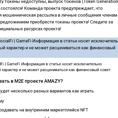
y токены недоступны, выпуск токенов (Token Generatio
е состоялся! Команда проекта предупреждает, что
я мошенническая рассылка в личные сообщения членам
предложением приобрести токены проекта! Следите за
ициальных ресурсах проекта!
alFi | GameFi Информация в статье носит исключительно
 характер и не может расцениваться как финансовый совет.
вать в M2E проекте AMAZY?
удет несколько разных вариантов как играть.
му
продавать на внутреннем маркетплейсе NFT