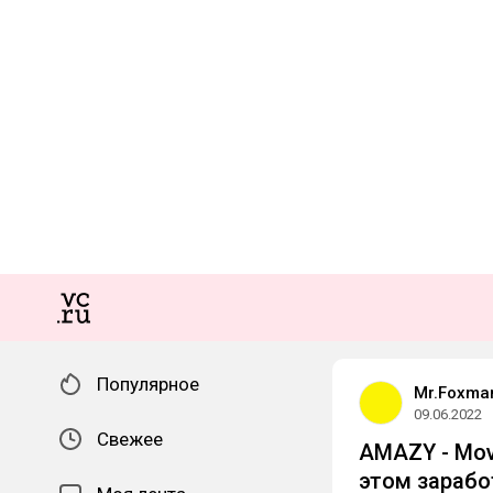
Популярное
Mr.Foxma
09.06.2022
Свежее
AMAZY - Mov
этом зарабо