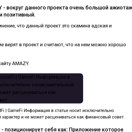
 - вокруг данного проекта очень большой ажиота
и позитивный.
 мнение, что данный проект это скамина адская и
ие верят в проект и считают, что на нем можно хорошо
сайту AMAZY.
alFi | GameFi Информация в статье носит исключительно
 характер и не может расцениваться как финансовый совет.
 - позиционирует себя как: Приложение которое