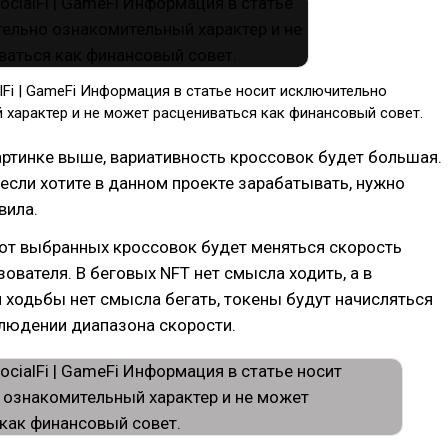
alFi | GameFi Информация в статье носит исключительно
 характер и не может расцениваться как финансовый совет.
артинке выше, вариативность кроссовок будет большая.
 если хотите в данном проекте зарабатывать, нужно
вила.
 от выбранных кроссовок будет меняться скорость
ователя. В беговых NFT нет смысла ходить, а в
 ходьбы нет смысла бегать, токены будут начисляться
блюдении диапазона скорости.