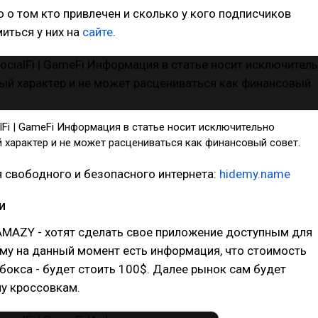
 о том кто привлечен и сколько у кого подписчиков
ться у них на
сайте
.
alFi | GameFi Информация в статье носит исключительно
 характер и не может расцениваться как финансовый совет.
 свободного и безопасного интернета:
hidemy.name
и
AMAZY - хотят сделать свое приложение доступным для
му на данный момент есть информация, что стоимость
бокса - будет стоить 100$. Далее рынок сам будет
у кроссовкам.