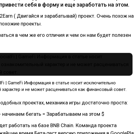
привести себя в форму и еще заработать на этом.
Earn ( Двигайся и зарабатывай) проект. Очень похож на
 похожие проекты.
аться в чем же его отличия и чем он нам будет полезен
alFi | GameFi Информация в статье носит исключительно
 характер и не может расцениваться как финансовый совет.
 подобных проектах, механика игры достаточно проста:
 начинаем бегать = Зарабатываем на этом $
ет работать на базе BNB Chain. Команда проекта
жайшее время Бета-тест версию приложения в GooglePla