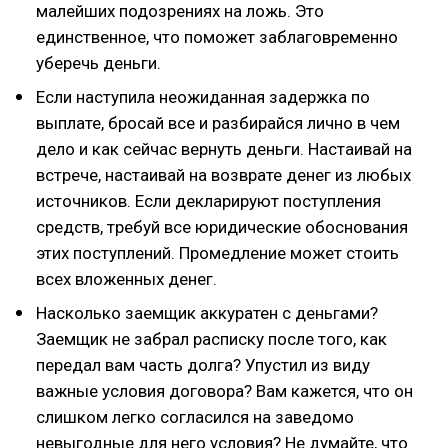
малейших подозрениях на ложь. Это
единственное, что поможет заблаговременно
уберечь деньги.
Если наступила неожиданная задержка по
выплате, бросай все и разбирайся лично в чем
дело и как сейчас вернуть деньги. Настаивай на
встрече, настаивай на возврате денег из любых
источников. Если декларируют поступления
средств, требуй все юридические обоснования
этих поступлений. Промедление может стоить
всех вложенных денег.
Насколько заемщик аккуратен с деньгами?
Заемщик не забрал расписку после того, как
передал вам часть долга? Упустил из виду
важные условия договора? Вам кажется, что он
слишком легко согласился на заведомо
невыгодные для него условия? Не думайте, что