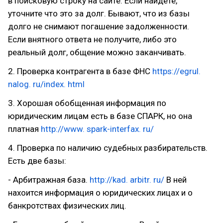
в поисковую строку на сайте. Если найдете,
уточните что это за долг. Бывают, что из базы
долго не снимают погашение задолженности.
Если внятного ответа не получите, либо это
реальный долг, общение можно заканчивать.
2. Проверка контрагента в базе ФНС
https://egrul.
nalog. ru/index. html
3. Хорошая обобщенная информация по
юридическим лицам есть в базе СПАРК, но она
платная
http://www. spark-interfax. ru/
4. Проверка по наличию судебных разбирательств.
Есть две базы:
- Арбитражная база.
http://kad. arbitr. ru/
В ней
нахоится информация о юридических лицах и о
банкротствах физических лиц.