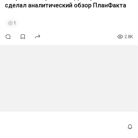
сделал аналитический обзор ПланФакта
1
2.8K