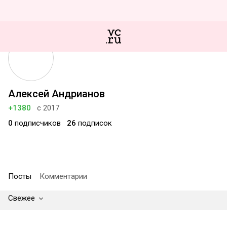
Алексей Андрианов
+1380
с 2017
0
подписчиков
26
подписок
Посты
Комментарии
Свежее