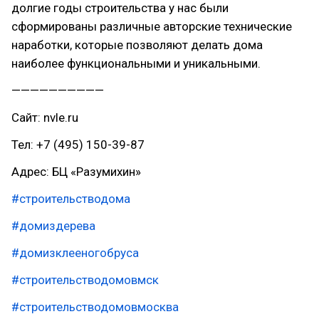
долгие годы строительства у нас были
сформированы различные авторские технические
наработки, которые позволяют делать дома
наиболее функциональными и уникальными.
——————————
Сайт: nvle.ru
Тел: +7 (495) 150-39-87
Адрес: БЦ «Разумихин»
#строительстводома
#домиздерева
#домизклееногобруса
#строительстводомовмск
#строительстводомовмосква