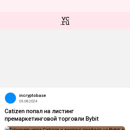
incryptobase
05.08.2024
Catizen попал на листинг
премаркетинговой торговли Bybit