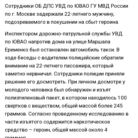
Сотрудники ОБ ДПС УВД по ЮВАО ГУ МВД России
по г. Москве задержали 22-летнего мужчину,
подозреваемого в покушении на сбыт героина.
Инспектором дорожно-патрульной службы УВД
по ЮВАО напротив дома на улице Маршала
Еременко был остановлен автомобиль такси. В
ходе беседы с водителем полицейские обратили
внимание на 22-летнего пассажира, который
заметно нервничал. Сотрудники полиции приняли
решение его досмотреть. При личном досмотре у
молодого человека был обнаружен и изъят
полиэтиленовый пакет, в котором находилось 100
свертков с веществом, общей массой более 245
граммов. Согласно проведенному исследованию в
части изъятого содержится наркотическое
средство – героин, общей массой около 4
граммов.