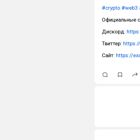
#crypto
#web3
Официальные с
Дискорд:
https
Твиттер:
https:
Сайт:
https://e