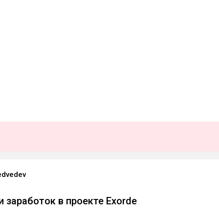
edvedev
и заработок в проекте Exorde