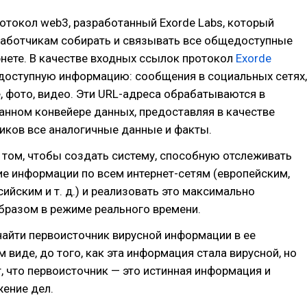
отокол web3, разработанный Exorde Labs, который
работчикам собирать и связывать все общедоступные
нете. В качестве входных ссылок протокол
Exorde
доступную информацию: сообщения в социальных сетях,
е, фото, видео. Эти URL-адреса обрабатываются в
анном конвейере данных, предоставляя в качестве
иков все аналогичные данные и факты.
 том, чтобы создать систему, способную отслеживать
е информации по всем интернет-сетям (европейским,
сийским и т. д.) и реализовать это максимально
бразом в режиме реального времени.
найти первоисточник вирусной информации в ее
 виде, до того, как эта информация стала вирусной, но
т, что первоисточник — это истинная информация и
ение дел.