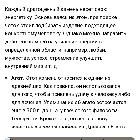
Каждый драгоценный камень несет свою
энергетику. Основываясь на этом, при поиске
четок стоит подбирать изделие, подходящее
конкретному человеку. Однако можно направить
действие камней на усиление энергии в
определенной области, например, любви,
мужестве, успехе, стремлении улучшить
внутренний мир и т. д.
Агат.
Этот камень относится к одним из
древнейших. Как правило, он использовался
для того, чтобы привлечь удачу к человеку либо
для лечения. Упоминание об агате встречается
еще в 300 г. до н. э. у греческого философа
Теофраста. Кроме того, он лег в основу
известных всем скарабеев из Древнего Египта.