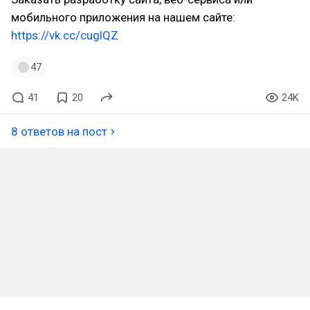
мобильного приложения на нашем сайте:
https://vk.cc/cuglQZ
47
41
20
24K
8 ответов на пост