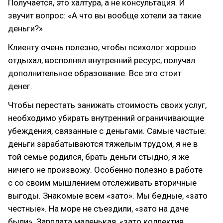
Получается, это халтура, а не консультация. И
звучит вопрос: «А что вы вообще хотели за такие
деньги?»
Клиенту очень полезно, чтобы психолог хорошо
отдыхал, восполнял внутренний ресурс, получал
дополнительное образование. Все это стоит
денег.
Чтобы перестать занижать стоимость своих услуг,
необходимо убирать внутренний ограничивающие
убеждения, связанные с деньгами. Самые частые:
деньги зарабатываются тяжелым трудом, я не в
той семье родился, брать деньги стыдно, я же
ничего не произвожу. Особенно полезно в работе
с со своим мышлением отслеживать вторичные
выгоды. Знакомые всем «зато». Мы бедные, «зато
честные». На море не съездили, «зато на даче
были». Зарплата маленькая, «зато коллектив