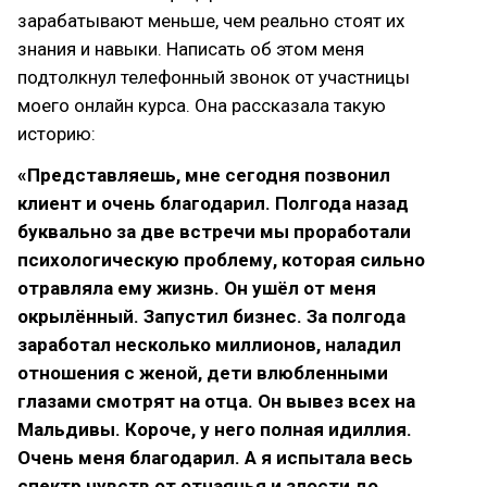
зарабатывают меньше, чем реально стоят их
знания и навыки. Написать об этом меня
подтолкнул телефонный звонок от участницы
моего онлайн курса. Она рассказала такую
историю:
«Представляешь, мне сегодня позвонил
клиент и очень благодарил. Полгода назад
буквально за две встречи мы проработали
психологическую проблему, которая сильно
отравляла ему жизнь. Он ушёл от меня
окрылённый. Запустил бизнес. За полгода
заработал несколько миллионов, наладил
отношения с женой, дети влюбленными
глазами смотрят на отца. Он вывез всех на
Мальдивы. Короче, у него полная идиллия.
Очень меня благодарил. А я испытала весь
спектр чувств от отчаянья и злости до