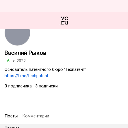
Василий Рыков
+6
с 2022
Основатель патентного бюро "Техпатент"
https://t.me/techpatent
3
подписчика
3
подписки
Посты
Комментарии