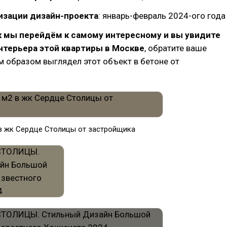
изации дизайн-проекта
: январь-февраль 2024-ого года
к мы перейдём к самому интересному и вы увидите
нтерьера этой квартиры в Москве
, обратите ваше
м образом выглядел этот объект в бетоне от
 в жк Сердце Столицы от застройщика