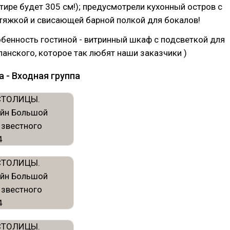
ртире будет 305 см!); предусмотрели кухонный остров с
тяжкой и свисающей барной полкой для бокалов!
бенность гостиной - витринный шкаф с подсветкой для
анского, которое так любят наши заказчики )
 - Входная группа