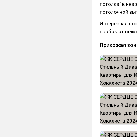
потолка" в ква
потолочной вы
Интересная осо
пробок от шамп
Прихожая зона