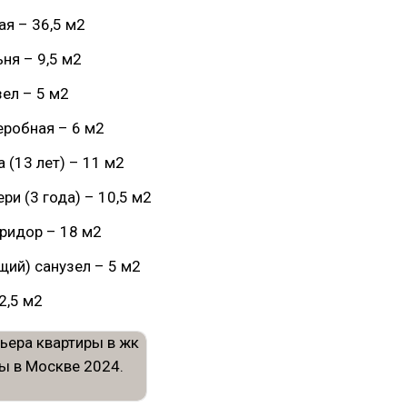
ая – 36,5 м2
ьня – 9,5 м2
зел – 5 м2
еробная – 6 м2
 (13 лет) – 11 м2
ри (3 года) – 10,5 м2
ридор – 18 м2
бщий) санузел – 5 м2
2,5 м2