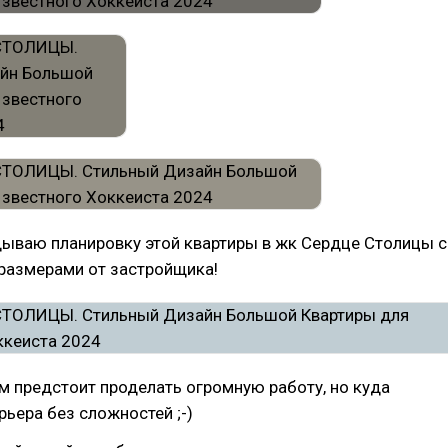
дываю планировку этой квартиры в жк Сердце Столицы с
размерами от застройщика!
ам предстоит проделать огромную работу, но куда
рьера без сложностей ;-)