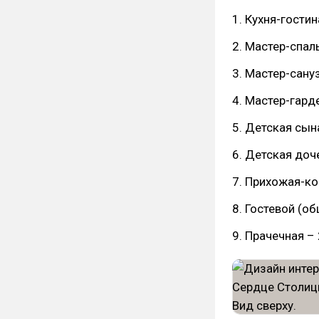
1. Кухня-гостин
2. Мастер-спал
3. Мастер-сану
4. Мастер-гард
5. Детская сына
6. Детская доче
7. Прихожая-ко
8. Гостевой (о
9. Прачечная – 