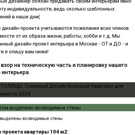
ый дизайнер обязан придавать своим интерьерам явно
ту индивидуальности, ведь сколько шаблонных
ений в наши дни(
 дизайн-проекта учитываются пожелания всех членов
имости от их образа жизни, работы, хобби и т.д. Мы
нный дизайн-проект интерьера в Москве - ОТ и ДО - и
и я опишу вам ниже!
 взор на техническую часть и планировку нашего
 интерьера.
 выделены возводимые стены
 проекта квартиры 104 м2: