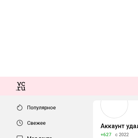
Популярное
Свежее
Аккаунт уда
+627
с 2022