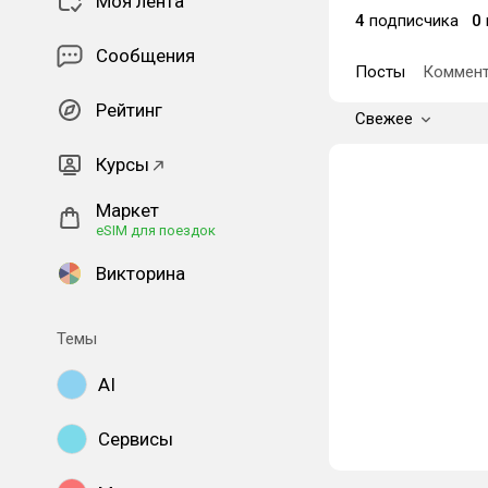
Моя лента
4
подписчика
0
Сообщения
Посты
Коммент
Рейтинг
Свежее
Курсы
Маркет
eSIM для поездок
Викторина
Темы
AI
Сервисы