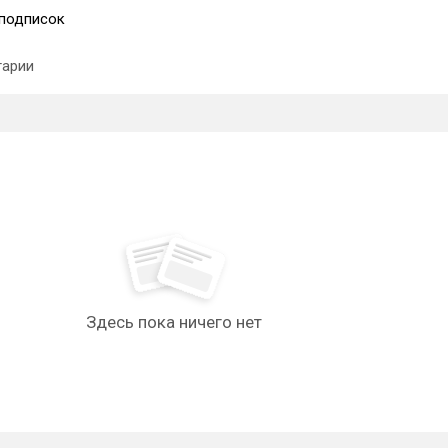
подписок
арии
Здесь пока ничего нет