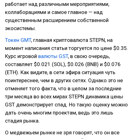
работает над различными мероприятиями,
коллаборациями и самое главное — над
существенным расширением собственной
экосистемы.
Токен GMT
, главная криптовалюта STEPN, на
момент написания статьи торгуется по цене $0.35.
Курс игровой
валюты GST
, в свою очередь,
составляет $0.021 (SOL), $0.026 (BNB) и $0.076
(ETH). Как видите, в сети эфира ситуация чуть
поинтереснее, чем в других сетях. Однако это не
отменяет того факта, что в целом за последние
три месяца во всех мирах STEPN динамика цены
GST демонстрирует спад. Но такую оценку можно
дать очень многим проектам, ведь это лишь
стадия рынка.
О медвежьем рынке не зря говорят, что он все