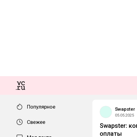
Популярное
Swapster
05.05.2025
Свежее
Swapster: к
оплаты