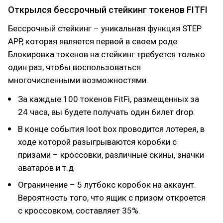
Открылся бессрочный стейкинг токенов FITFI
Бессрочный стейкинг – уникальная функция STEP
APP, которая является первой в своем роде.
Блокировка токенов на стейкинг требуется только
один раз, чтобы воспользоваться
многочисленными возможностями.
За каждые 100 токенов FitFi, размещенных за
24 часа, вы будете получать один билет drop.
В конце события loot box проводится лотерея, в
ходе которой разыгрываются коробки с
призами – кроссовки, различные скины, значки
аватаров и т.д
Ограничение – 5 лутбокс коробок на аккаунт.
Вероятность того, что ящик с призом откроется
с кроссовком, составляет 35%.