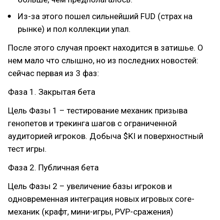
Из-за этого пошел сильнейший FUD (страх на
рынке) и пол коллекции упал.
После этого случая проект находится в затишье. О
нем мало что слышно, но из последних новостей:
сейчас первая из 3 фаз:
Фаза 1. Закрытая бета
Цель Фазы 1 – тестирование механик призыва
генопетов и трекинга шагов c ограниченной
аудиторией игроков. Добыча $KI и поверхностный
тест игры.
Фаза 2. Публичная бета
Цель Фазы 2 – увеличение базы игроков и
одновременная интеграция новых игровых core-
механик (крафт, мини-игры, PVP-сражения)