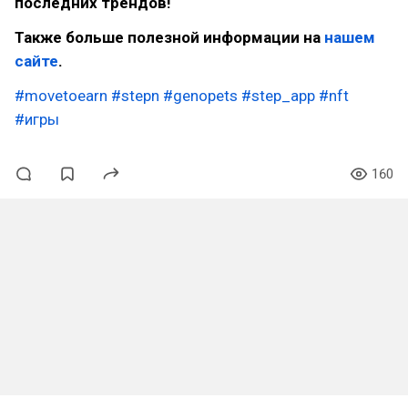
последних трендов!
Также больше полезной информации на
нашем
сайте
.
#movetoearn
#stepn
#genopets
#step_app
#nft
#игры
160