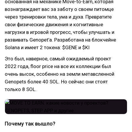
основанная на механике Move-to-Earn, которая
вознаграждает вас за заботу о своем питомце
через тренировки тела, ума и духа. Превратите
свои физические движения и когнитивные
нагрузки в игровой прогресс, чтобы улучшать и
развивать Genopet’а. Разработана на блокчейне
Solana и имеет 2 токена: $GENE и $KI
Это был, наверное, самый ожидаемый проект
2022 года, floor price на все их коллекции был
очень высок, особенно на земли метавсленной
Genopets более 40 SOL. Но сейчас они стоят
только 8 SOL.
Почему так вышло?