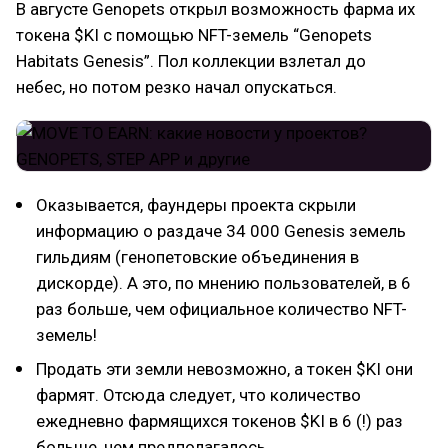
В августе Genopets открыл возможность фарма их
токена $KI с помощью NFT-земель “Genopets
Habitats Genesis”. Пол коллекции взлетал до
небес, но потом резко начал опускаться.
Оказывается, фаундеры проекта скрыли
информацию о раздаче 34 000 Genesis земель
гильдиям (генопетовские объединения в
дискорде). А это, по мнению пользователей, в 6
раз больше, чем официальное количество NFT-
земель!
Продать эти земли невозможно, а токен $KI они
фармят. Отсюда следует, что количество
ежедневно фармящихся токенов $KI в 6 (!) раз
больше, чем предполагалось.