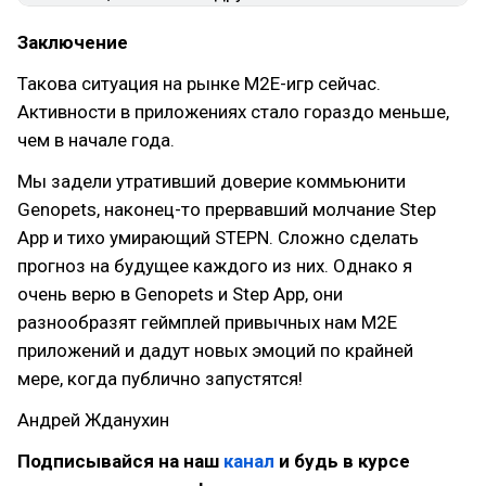
Заключение
Такова ситуация на рынке M2E-игр сейчас.
Активности в приложениях стало гораздо меньше,
чем в начале года.
Мы задели утративший доверие коммьюнити
Genopets, наконец-то прервавший молчание Step
App и тихо умирающий STEPN. Сложно сделать
прогноз на будущее каждого из них. Однако я
очень верю в Genopets и Step App, они
разнообразят геймплей привычных нам M2E
приложений и дадут новых эмоций по крайней
мере, когда публично запустятся!
Андрей Жданухин
Подписывайся на наш
канал
и будь в курсе