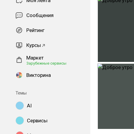
Моя лента
Сообщения
Рейтинг
Курсы
Маркет
Зарубежные сервисы
Викторина
Темы
AI
Сервисы