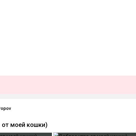
Popov
 от моей кошки)