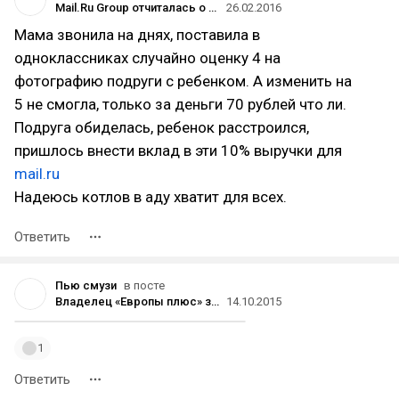
Mail.Ru Group отчиталась о росте выручки в 2015 году на 10% за счет соцсетей
26.02.2016
Мама звонила на днях, поставила в
одноклассниках случайно оценку 4 на
фотографию подруги с ребенком. А изменить на
5 не смогла, только за деньги 70 рублей что ли.
Подруга обиделась, ребенок расстроился,
пришлось внести вклад в эти 10% выручки для
mail.ru
Надеюсь котлов в аду хватит для всех.
Ответить
Пью смузи
в посте
Владелец «Европы плюс» запустит семь онлайн-радиостанций
14.10.2015
1
Ответить