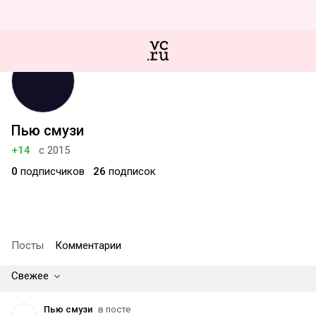
Пью смузи
+14
с 2015
0
подписчиков
26
подписок
Посты
Комментарии
Свежее
Пью смузи
в посте