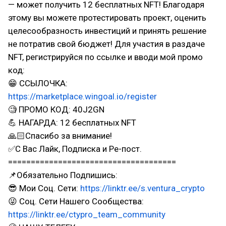
— может получить 12 бесплатных NFT! Благодаря
этому вы можете протестировать проект, оценить
целесообразность инвестиций и принять решение
не потратив свой бюджет! Для участия в раздаче
NFT, регистрируйся по ссылке и вводи мой промо
код:
😁 ССЫЛОЧКА:
https://marketplace.wingoal.io/register
🧐 ПРОМО КОД: 40J2GN
💪 НАГАРДА: 12 бесплатных NFT
🙏🏻Спасибо за внимание!
✅С Вас Лайк, Подписка и Ре-пост.
=====================================
📌Обязательно Подпишись:
😎 Мои Соц. Сети:
https://linktr.ee/s.ventura_crypto
😜 Соц. Сети Нашего Сообщества:
https://linktr.ee/ctypro_team_community