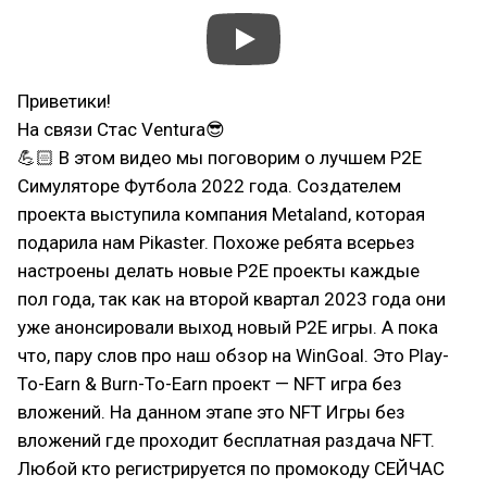
Приветики!
На связи Стас Ventura😎
💪🏻 В этом видео мы поговорим о лучшем P2E
Симуляторе Футбола 2022 года. Создателем
проекта выступила компания Metaland, которая
подарила нам Pikaster. Похоже ребята всерьез
настроены делать новые P2E проекты каждые
пол года, так как на второй квартал 2023 года они
уже анонсировали выход новый P2E игры. А пока
что, пару слов про наш обзор на WinGoal. Это Play-
To-Earn & Burn-To-Earn проект — NFT игра без
вложений. На данном этапе это NFT Игры без
вложений где проходит бесплатная раздача NFT.
Любой кто регистрируется по промокоду СЕЙЧАС