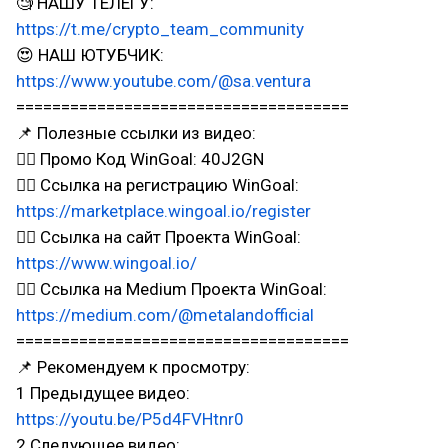
🧐 НАШУ ТЕЛЕГУ:
https://t.me/crypto_team_community
😍 НАШ ЮТУБЧИК:
https://www.youtube.com/@sa.ventura
=====================================
📌 Полезные ссылки из видео:
👉🏻 Промо Код WinGoal: 40J2GN
👉🏻 Ссылка на регистрацию WinGoal:
https://marketplace.wingoal.io/register
👉🏻 Ссылка на сайт Проекта WinGoal:
https://www.wingoal.io/
👉🏻 Ссылка на Medium Проекта WinGoal:
https://medium.com/@metalandofficial
=====================================
📌 Рекомендуем к просмотру:
1 Предыдущее видео:
https://youtu.be/P5d4FVHtnr0
2 Следующее видео: