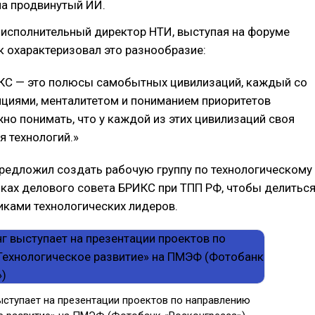
на продвинутый ИИ.
, исполнительный директор НТИ, выступая на форуме
 охарактеризовал это разнообразие:
КС — это полюсы самобытных цивилизаций, каждый со
циями, менталитетом и пониманием приоритетов
жно понимать, что у каждой из этих цивилизаций своя
я технологий.»
редложил создать рабочую группу по технологическому
ках делового совета БРИКС при ТПП РФ, чтобы делитьс
иками технологических лидеров.
ыступает на презентации проектов по направлению