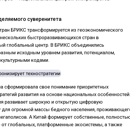
деляемого суверенитета
тран БРИКС трансформируется из геоэкономического
и нескольких быстроразвивающихся стран в
ый глобальный центр. В БРИКС объединились
разным исходным уровнем развития, потенциалом,
 культурными кодами.
на сформировала свое понимание приоритетных
тратегий развития на основе национальных особенностей
ия развивает широкую и открытую цифровую
у для огромной массы бедного населения, проживающег
егаполисов. А Китай формирует собственные, полность
 от глобальных, платформенные экосистемы, а также