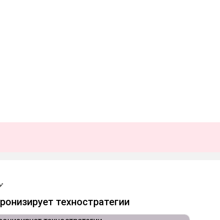
ронизирует техностратегии