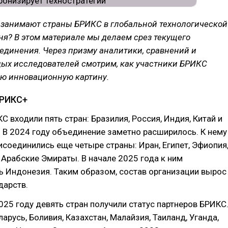
 занимают страны БРИКС в глобальной технологической
ня? В этом материале мы делаем срез текущего
единения. Через призму аналитики, сравнений и
дых исследователей смотрим, как участники БРИКС
ю инновационную картину.
БРИКС+
С входили пять стран: Бразилия, Россия, Индия, Китай и
 В 2024 году объединение заметно расширилось. К нему
соединились еще четыре страны: Иран, Египет, Эфиопия
Арабские Эмираты. В начале 2025 года к ним
ь Индонезия. Таким образом, состав организации вырос
дарств.
2025 году девять стран получили статус партнеров БРИКС
арусь, Боливия, Казахстан, Малайзия, Таиланд, Уганда,