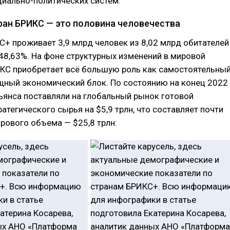
иально-политических систем.
ран БРИКС — это половина человечества
С+ проживает 3,9 млрд человек из 8,02 млрд обитателей
48,63%. На фоне структурных изменений в мировой
КС приобретает всё большую роль как самостоятельны
щный экономический блок. По состоянию на конец 2022
ьянса поставляли на глобальный рынок готовой
ратегического сырья на $5,9 трлн, что составляет почти
рового объема — $25,8 трлн: