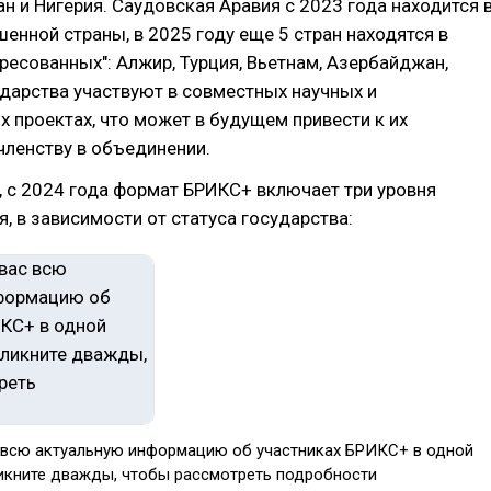
ан и Нигерия. Саудовская Аравия с 2023 года находится 
шенной страны, в 2025 году еще 5 стран находятся в
ересованных": Алжир, Турция, Вьетнам, Азербайджан,
ударства участвуют в совместных научных и
х проектах, что может в будущем привести к их
членству в объединении.
 с 2024 года формат БРИКС+ включает три уровня
, в зависимости от статуса государства:
 всю актуальную информацию об участниках БРИКС+ в одной
икните дважды, чтобы рассмотреть подробности