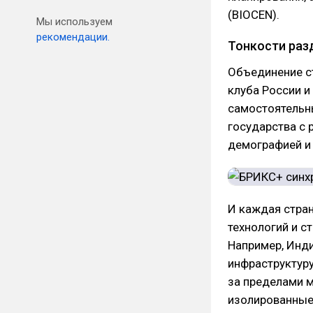
(BIOCEN).
Мы используем
рекомендации.
Тонкости раз
Объединение с
клуба России 
самостоятельн
государства с 
демографией и
И каждая стра
технологий и с
Например, Инд
инфраструктур
за пределами м
изолированные