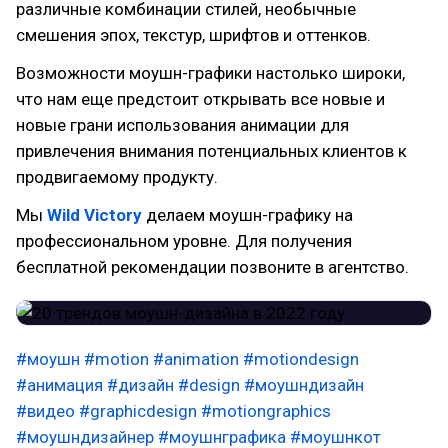
различные комбинации стилей, необычные
смешения эпох, текстур, шрифтов и оттенков.
Возможности моушн-графики настолько широки,
что нам еще предстоит открывать все новые и
новые грани использования анимации для
привлечения внимания потенциальных клиентов к
продвигаемому продукту.
Мы
Wild Victory
делаем моушн-графику на
профессиональном уровне. Для получения
бесплатной рекомендации позвоните в агентство.
#моушн
#motion
#animation
#motiondesign
#анимация
#дизайн
#design
#моушндизайн
#видео
#graphicdesign
#motiongraphics
#моушндизайнер
#моушнграфика
#моушнкот