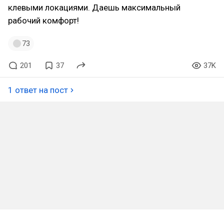
клевыми локациями. Даешь максимальный
рабочий комфорт!
73
201
37
37K
1 ответ на пост