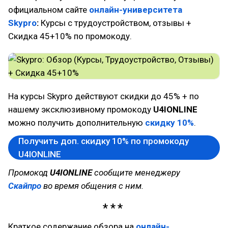
официальном сайте
онлайн-университета
Skypro
:
Курсы с трудоустройством, отзывы +
Скидка 45+10% по промокоду.
На курсы Skypro действуют скидки до 45% + по
нашему эксклюзивному промокоду
U4IONLINE
можно получить дополнительную
скидку 10%
.
Получить доп. скидку 10% по промокоду
U4IONLINE
Промокод
U4IONLINE
сообщите менеджеру
Скайпро
во время общения с ним.
Краткое содержание обзора на
онлайн-