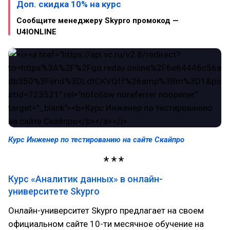
Доп. скидка 10% на курс
Сообщите менеджеру Skypro промокод —
U4IONLINE
Курс Инженер по тестированию на сайте Скайпро
Курс «Аналитик данных» в онлайн-
университете Skypro
Онлайн-университет Skypro предлагает на своем
официальном сайте 10-ти месячное обучение на