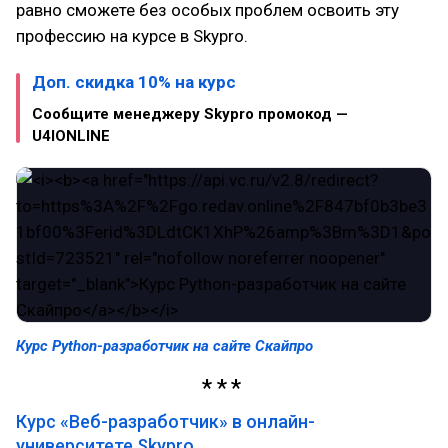
равно сможете без особых проблем освоить эту
профессию на курсе в Skypro.
Доп. скидка 10% на курс
Сообщите менеджеру Skypro промокод —
U4IONLINE
Курс Python-разработчик на сайте Скайпро
Курс «Веб-разработчик» в онлайн-
университете Skypro