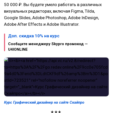
50 000 ₽. Вы будете умело работать в различных
визуальных редакторах, включая Figma, Tilda,
Google Slides, Adobe Photoshop, Adobe InDesign,
Adobe After Effects и Adobe Illustrator.
Доп. скидка 10% на курс
Сообщите менеджеру Skypro промокод —
U4IONLINE
Курс Графический дизайнер на сайте Скайпро