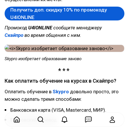
Получить доп. скидку 10% по промокоду
U4IONLINE
Промокод
U4IONLINE
сообщите менеджеру
Скайпро
во время общения с ним.
Skypro изобретает образование заново
Как оплатить обучение на курсах в Скайпро?
Оплатить обучение в
Skypro
довольно просто, это
можно сделать тремя способами:
Банковская карта (VISA, Mastercard, МИР).
Банковский перевод.