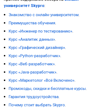
университет Skypro
:
Знакомство с онлайн-университетом
.
Преимущества обучения
.
Курс «Инженер по тестированию»
.
Курс «Аналитик данных»
.
Курс «Графический дизайнер»
.
Курс «Python-разработчик»
.
Курс «Веб-разработчик»
.
Курс «Java-разработчик»
.
Курс «Маркетолог «Всё Включено»
.
Промокоды, скидки и бесплатные курсы
.
Гарантия трудоустройства
.
Почему стоит выбрать Skypro
.