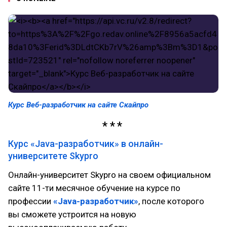
Курс Веб-разработчик на сайте Скайпро
Курс «Java-разработчик» в онлайн-
университете Skypro
Онлайн-университет Skypro на своем официальном
сайте 11-ти месячное обучение на курсе по
профессии
«Java-разработчик»
, после которого
вы сможете устроится на новую