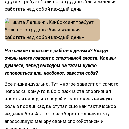
другие, требует большого трудолюбия и желания
работать над собой каждый день.
Что самое сложное в работе с детьми? Вокруг
очень много говорят о спортивной злости. Как вы
думаете, перед выходом на татам нужно
успокоиться или, наоборот, завести себя?
Все индивидуально. Тут многое зависит от самого
человека, кому-то в бою важна эта спортивная
злость и напор, что порой играет очень важную
роль в поединках, выступая еще как тактическое
ведения боя. А кто-то наоборот подавляет эту
агрессивную манеру своим спокойствием и
уверенностью.