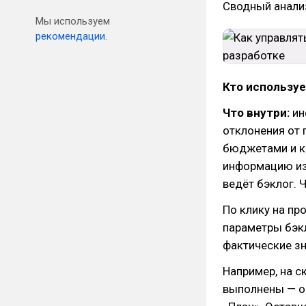
Сводный анализ
Мы используем
рекомендации.
Кто используе
Что внутри:
ин
отклонения от 
бюджетами и к
информацию из 
ведёт бэклог. 
По клику на пр
параметры бэкл
фактические зн
Например, на с
выполнены — он