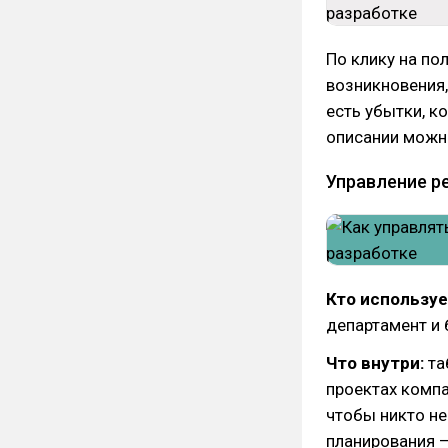
По клику на по
возникновения,
есть убытки, к
описании можно
Управление р
Кто используе
департамент и 
Что внутри:
та
проектах компа
чтобы никто не
планирования —