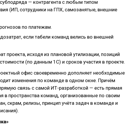
субподряда — контрагента с любым типом
вия (ИП, сотрудники на ГПХ, самозанятые, внешние
рогнозов по платежам.
дозатрат, если табели команд велись во внешней
ат проекта, исходя из плановой утилизации, позиций
стоимости (по данным 1С) и сроков участия в проекте.
проектный офис своевременно дополняет необходимые
одит изменения по команде в одном окне. Причём
прямую связь с самой ИТ-разработкой — есть прямая
я в пространства команд, организованные по своим
ан, скрам, релизы, принцип учёта задач в команде и
исания).
нка»