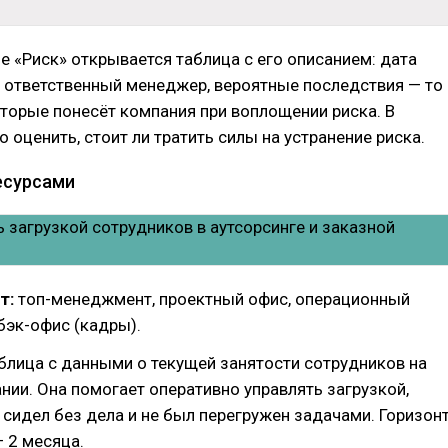
ле «Риск» открывается таблица с его описанием: дата
 ответственный менеджер, вероятные последствия — то
оторые понесёт компания при воплощении риска. В
 оценить, стоит ли тратить силы на устранение риска.
есурсами
т:
топ-менеджмент, проектный офис, операционный
бэк-офис (кадры).
блица с данными о текущей занятости сотрудников на
нии. Она помогает оперативно управлять загрузкой,
 сидел без дела и не был перегружен задачами. Горизон
 2 месяца.