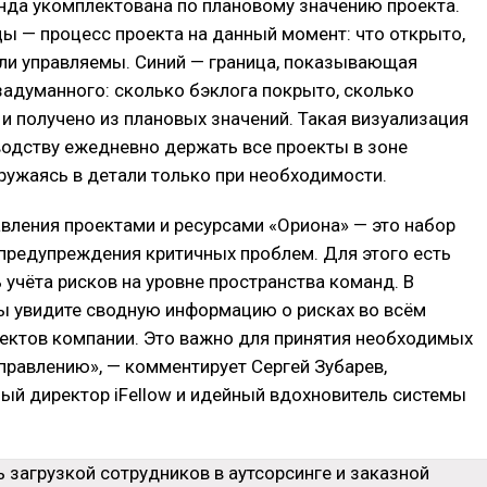
нда укомплектована по плановому значению проекта.
ы — процесс проекта на данный момент: что открыто,
ели управляемы. Синий — граница, показывающая
задуманного: сколько бэклога покрыто, сколько
и получено из плановых значений. Такая визуализация
водству ежедневно держать все проекты в зоне
ружаясь в детали только при необходимости.
вления проектами и ресурсами «Ориона» — это набор
предупреждения критичных проблем. Для этого есть
учёта рисков на уровне пространства команд. В
ы увидите сводную информацию о рисках во всём
ектов компании. Это важно для принятия необходимых
правлению», — комментирует Сергей Зубарев,
ый директор iFellow и идейный вдохновитель системы