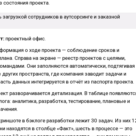
 состояния проекта.
т:
проектный офис.
формация о ходе проекта — соблюдение сроков и
плана. Справа на экране — реестр проектов с целями,
омандами. Они заполняются автоматически, подтягивая
других пространств, где компания заводит задачи и
Часть данных интегрируется в отчёт из паспорта проекта.
оект разворачивается детализация. В таблице появляютс
ога: аналитика, разработка, тестирование, плановые и
ачения.
криншоте в бэклоге разработки лежит 30 задач. Из них 1
и находятся в столбце «Факт», шесть в процессе — это