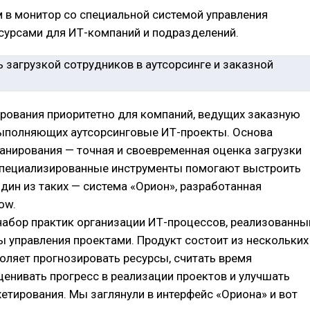
 в монитор со специальной системой управления
сурсами для ИТ-компаний и подразделений.
рования приоритетно для компаний, ведущих заказную
выполняющих аутсорсинговые ИТ-проекты. Основа
анирования — точная и своевременная оценка загрузки
Специализированные инструменты помогают выстроить
Один из таких — система «Орион», разработанная
ow.
набор практик организации ИТ-процессов, реализованны
ы управления проектами. Продукт состоит из нескольких
оляет прогнозировать ресурсы, считать время
ценивать прогресс в реализации проектов и улучшать
тирования. Мы заглянули в интерфейс «Ориона» и вот