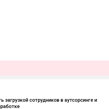
ть загрузкой сотрудников в аутсорсинге и
зработке