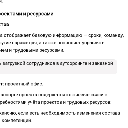
и.
роектами и ресурсами
ктов
та отображает базовую информацию — сроки, команду,
угие параметры, а также позволяет управлять
ем и трудовыми ресурсами.
т:
проектный офис.
паспорте проекта содержатся ключевые связи с
ебностями учёта проектов и трудовых ресурсов:
акансию, если есть необходимость изменения состава
 компетенций.