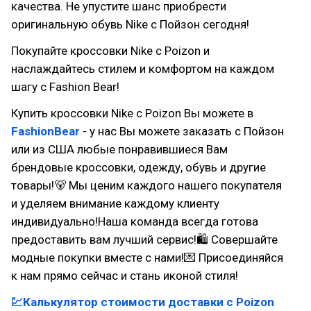
качества. Не упустите шанс приобрести
оригинальную обувь Nike с Пойзон сегодня!
Покупайте кроссовки Nike с Poizon и
наслаждайтесь стилем и комфортом на каждом
шагу c Fashion Bear!
Купить кроссовки Nike с Poizon Вы можете в
FashionBear
- у нас Вы можете заказать с Пойзон
или из США любые понравившиеся Вам
брендовые кроссовки, одежду, обувь и другие
товары!🐻 Мы ценим каждого нашего покупателя
и уделяем внимание каждому клиенту
индивидуально!Наша команда всегда готова
предоставить вам лучший сервис!🛍 Совершайте
модные покупки вместе с нами!💌 Присоединяйся
к нам прямо сейчас и стань иконой стиля!
💹Калькулятор стоимости доставки с Poizon