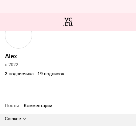
Alex
с 2022
3
подписчика
19
подписок
Посты
Комментарии
Свежее