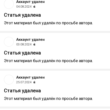
Аккаунт удален
04.08.2024
Статья удалена
Этот материал был удалён по просьбе автора.
Аккаунт удален
03.08.2024
Статья удалена
Этот материал был удалён по просьбе автора.
Аккаунт удален
25.07.2024
Статья удалена
Этот материал был удалён по просьбе автора.