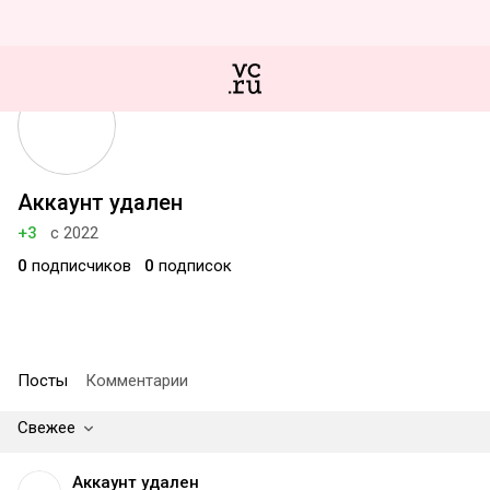
Аккаунт удален
+3
с 2022
0
подписчиков
0
подписок
Посты
Комментарии
Свежее
Аккаунт удален