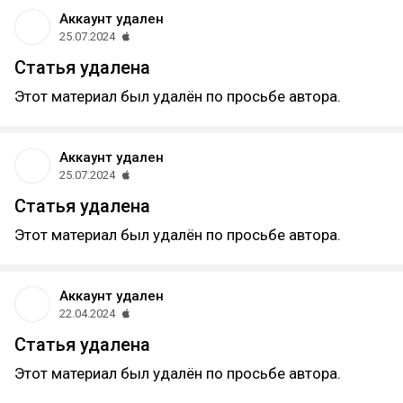
Аккаунт удален
25.07.2024
Статья удалена
Этот материал был удалён по просьбе автора.
Аккаунт удален
25.07.2024
Статья удалена
Этот материал был удалён по просьбе автора.
Аккаунт удален
22.04.2024
Статья удалена
Этот материал был удалён по просьбе автора.