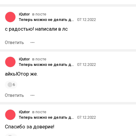
iQutor
в посте
Теперь можно не делать домашку со своим ребенком — доверьте это iQutor
07.12.2022
с радостью! написали в лс
Ответить
iQutor
в посте
Теперь можно не делать домашку со своим ребенком — доверьте это iQutor
07.12.2022
айкьЮтор же.
6
Ответить
iQutor
в посте
Теперь можно не делать домашку со своим ребенком — доверьте это iQutor
07.12.2022
Спасибо за доверие!