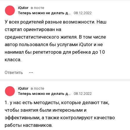
iQutor
в посте
Теперь можно не делать домашку со своим ребенком — доверьте это iQutor
08.12.2022
У всех родителей разные возможности. Наш
стартап ориентирован на
среднестатистического жителя. В том числе
автор пользовался бы услугами iQutor и не
нанимал бы репетиторов для ребенка до 10
класса.
Ответить
iQutor
в посте
Теперь можно не делать домашку со своим ребенком — доверьте это iQutor
08.12.2022
1. у нас есть методисты, которые делают так,
чтобы занятия были интересными и
эффективными, а также контролируют качество
работы наставников.