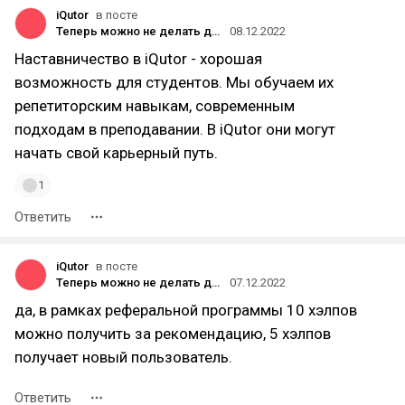
iQutor
в посте
Теперь можно не делать домашку со своим ребенком — доверьте это iQutor
08.12.2022
Наставничество в iQutor - хорошая
возможность для студентов. Мы обучаем их
репетиторским навыкам, современным
подходам в преподавании. В iQutor они могут
начать свой карьерный путь.
1
Ответить
iQutor
в посте
Теперь можно не делать домашку со своим ребенком — доверьте это iQutor
07.12.2022
да, в рамках реферальной программы 10 хэлпов
можно получить за рекомендацию, 5 хэлпов
получает новый пользователь.
Ответить