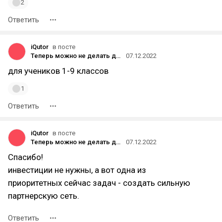
2
Ответить
iQutor
в посте
Теперь можно не делать домашку со своим ребенком — доверьте это iQutor
07.12.2022
для учеников 1-9 классов
1
Ответить
iQutor
в посте
Теперь можно не делать домашку со своим ребенком — доверьте это iQutor
07.12.2022
Спасибо!
инвестиции не нужны, а вот одна из
приоритетных сейчас задач - создать сильную
партнерскую сеть.
Ответить