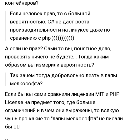
контейнеров?
Если человек прав, то с большой
вероятностью, С# не даст роста
производительности на линуксе даже по
сравнению с php ))))))))))))
А если не прав? Сами то вы, понятное дело,
проверять ничего не будете... Тогда каким
образом вы измерили вероятность?
Так зачем тогда добровольно лезть в лапы
мелкософта?
Если бы вы сами сравнили лицензии MIT и PHP
License на предмет того, где больше
ограничений и в чем они выражены, то всякую
чушь про какие то "лапы мелкософта" не писали
бы 🤦‍♂️