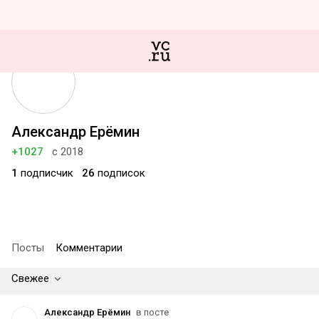
Александр Ерёмин
+1027
с 2018
1
подписчик
26
подписок
Посты
Комментарии
Свежее
Александр Ерёмин
в посте