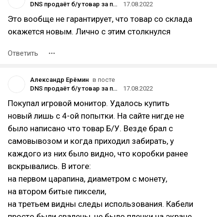
DNS продаёт б/у товар за полную стоимость
17.08.2022
Это вообще не гарантирует, что товар со склада
окажется новым. Лично с этим столкнулся
Ответить
Александр Ерёмин
в посте
DNS продаёт б/у товар за полную стоимость
17.08.2022
Покупал игровой монитор. Удалось купить
новый лишь с 4-ой попытки. На сайте нигде не
было написано что товар Б/У. Везде брал с
самовывозом и когда приходил забирать, у
каждого из них было видно, что коробки ранее
вскрывались. В итоге:
на первом царапина, диаметром с монету,
на втором битые пиксели,
на третьем видны следы использования. Кабели
просто были свалены, не было пленки на экране