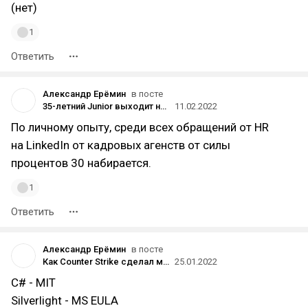
(нет)
1
Ответить
Александр Ерёмин
в посте
35-летний Junior выходит на рынок труда
11.02.2022
По личному опыту, среди всех обращений от HR
на LinkedIn от кадровых агенств от силы
процентов 30 набирается.
1
Ответить
Александр Ерёмин
в посте
Как Counter Strike сделал меня веб-разработчиком и как я открыл свою веб-студию
25.01.2022
C# - MIT
Silverlight - MS EULA