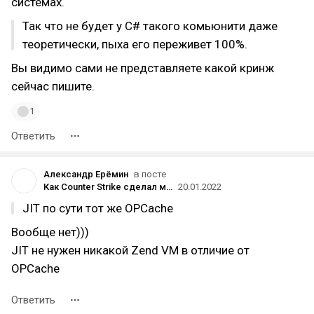
системах.
Так что не будет у C# такого комьюнити даже
теоретически, пыха его переживет 100%.
Вы видимо сами не представляете какой кринж
сейчас пишите.
1
Ответить
Александр Ерёмин
в посте
Как Counter Strike сделал меня веб-разработчиком и как я открыл свою веб-студию
20.01.2022
JIT по сути тот же OPCache
Вообще нет)))
JIT не нужен никакой Zend VM в отличие от
OPCache
Ответить