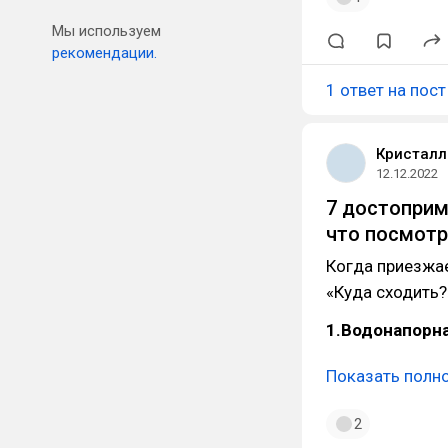
Мы используем
рекомендации.
1 ответ на пост
Кристалл
12.12.2022
7 достоприм
что посмотр
Когда приезжае
«Куда сходить?
1.Водонапорн
Показать полн
2