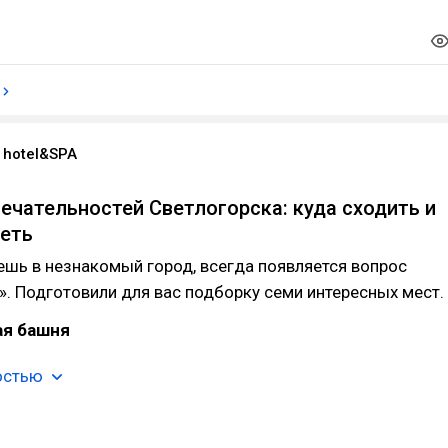
 hotel&SPA
ечательностей Светлогорска: куда сходить и
еть
шь в незнакомый город, всегда появляется вопрос
». Подготовили для вас подборку семи интересных мест.
ая башня
остью