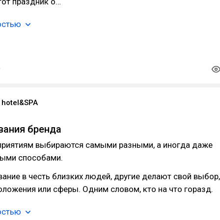
тот праздник о…
остью
 hotel&SPA
вания бренда
приятиям выбираются самыми разными, а иногда даже
ыми способами.
ание в честь близких людей, другие делают свой выбор,
оложения или сферы. Одним словом, кто на что горазд.
остью