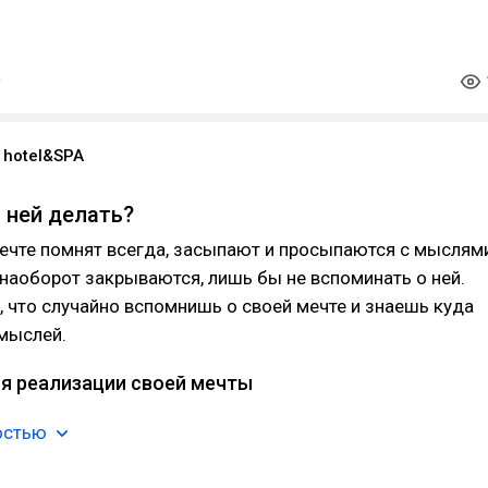
 hotel&SPA
с ней делать?
ечте помнят всегда, засыпают и просыпаются с мыслям
е наоборот закрываются, лишь бы не вспоминать о ней.
, что случайно вспомнишь о своей мечте и знаешь куда
 мыслей.
ля реализации своей мечты
остью