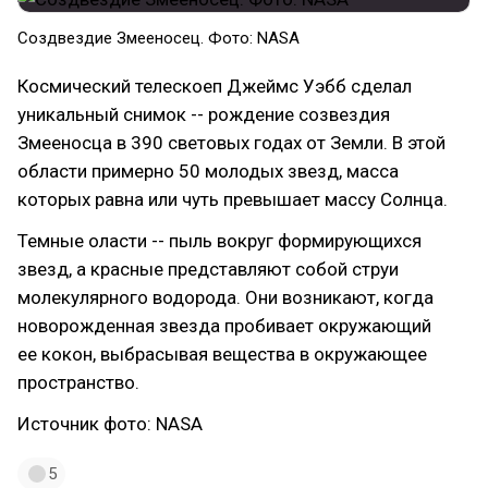
Создвездие Змееносец. Фото: NASA
Космический телескоеп Джеймс Уэбб сделал
уникальный снимок -- рождение созвездия
Змееносца в 390 световых годах от Земли. В этой
области примерно 50 молодых звезд, масса
которых равна или чуть превышает массу Солнца.
Темные оласти -- пыль вокруг формирующихся
звезд, а красные представляют собой струи
молекулярного водорода. Они возникают, когда
новорожденная звезда пробивает окружающий
ее кокон, выбрасывая вещества в окружающее
пространство.
Источник фото: NASA
5