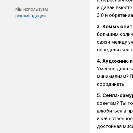
и давай вмест
Мы используем
3.0 и обретени
рекомендации.
3. Коммьюнит
большим колич
связи между уч
определиться 
4. Художник-
Умеешь делать 
минимализм? П
координаты
5. Сейлз-саму
советам? Ты т
влюбиться в про
и качественное
достойная мис