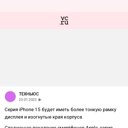
ТЕХНЬЮС
23.01.2023
Серия iPhone 15 будет иметь более тонкую рамку
дисплея и изогнутые края корпуса.
Следующее поколение смартфонов Apple, серия