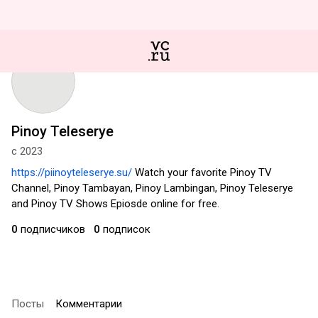
Pinoy Teleserye
с 2023
https://piinoyteleserye.su/
Watch your favorite Pinoy TV
Channel, Pinoy Tambayan, Pinoy Lambingan, Pinoy Teleserye
and Pinoy TV Shows Epiosde online for free.
0
подписчиков
0
подписок
Посты
Комментарии