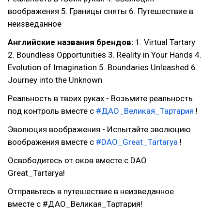
воображения 5. Границы сняты 6. Путешествие в
неизведанное
Английские названия брендов:
1. Virtual Tartary
2. Boundless Opportunities 3. Reality in Your Hands 4.
Evolution of Imagination 5. Boundaries Unleashed 6.
Journey into the Unknown
Реальность в твоих руках - Возьмите реальность
под контроль вместе с
#ДАО_Великая_Тартария
!
Эволюция воображения - Испытайте эволюцию
воображения вместе с
#DAO_Great_Tartaryа
!
Освободитесь от оков вместе с DAO
Great_Tartaryа!
Отправьтесь в путешествие в неизведанное
вместе с #ДАО_Великая_Тартария!