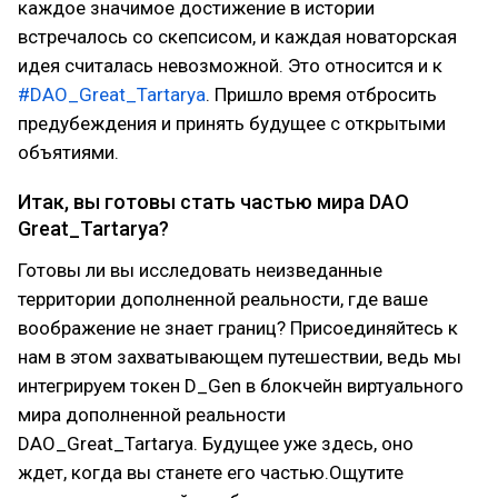
каждое значимое достижение в истории
встречалось со скепсисом, и каждая новаторская
идея считалась невозможной. Это относится и к
#DAO_Great_Tartaryа
. Пришло время отбросить
предубеждения и принять будущее с открытыми
объятиями.
Итак, вы готовы стать частью мира DAO
Great_Tartaryа?
Готовы ли вы исследовать неизведанные
территории дополненной реальности, где ваше
воображение не знает границ? Присоединяйтесь к
нам в этом захватывающем путешествии, ведь мы
интегрируем токен D_Gen в блокчейн виртуального
мира дополненной реальности
DAO_Great_Tartaryа. Будущее уже здесь, оно
ждет, когда вы станете его частью.Ощутите