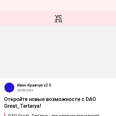
Иван Кравчук v2.0
28.08.2023
Откройте новые возможности с DAO
Great_Tartaryа!
DAO Great_Tartaryа - это слиянии технологий,