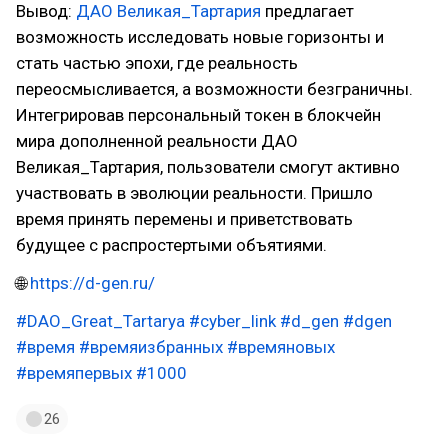
Вывод:
ДАО Великая_Тартария
предлагает
возможность исследовать новые горизонты и
стать частью эпохи, где реальность
переосмысливается, а возможности безграничны.
Интегрировав персональный токен в блокчейн
мира дополненной реальности ДАО
Великая_Тартария, пользователи смогут активно
участвовать в эволюции реальности. Пришло
время принять перемены и приветствовать
будущее с распростертыми объятиями.
🌐
https://d-gen.ru/
#DAO_Great_Tartaryа
#cyber_link
#d_gen
#dgen
#время
#времяизбранных
#времяновых
#времяпервых
#1000
26