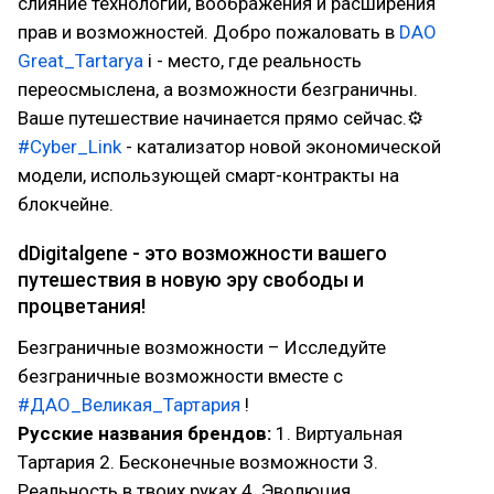
слияние технологий, воображения и расширения
прав и возможностей. Добро пожаловать в
DAO
Great_Tartaryа
i - место, где реальность
переосмыслена, а возможности безграничны.
Ваше путешествие начинается прямо сейчас.⚙
#Cyber_Link
- катализатор новой экономической
модели, использующей смарт-контракты на
блокчейне.
dDigitalgene - это возможности вашего
путешествия в новую эру свободы и
процветания!
Безграничные возможности – Исследуйте
безграничные возможности вместе с
#ДАО_Великая_Тартария
!
Русские названия брендов:
1. Виртуальная
Тартария 2. Бесконечные возможности 3.
Реальность в твоих руках 4. Эволюция