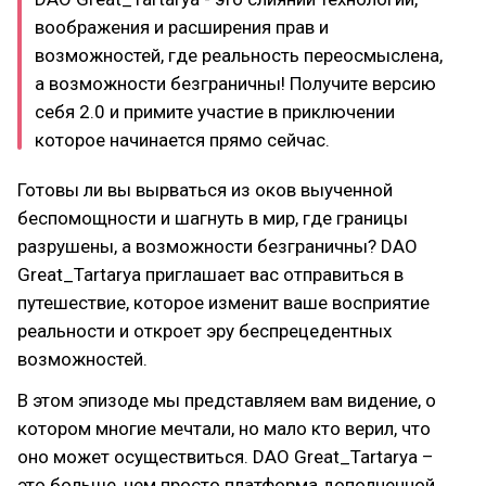
воображения и расширения прав и
возможностей, где реальность переосмыслена,
а возможности безграничны! Получите версию
себя 2.0 и примите участие в приключении
которое начинается прямо сейчас.
Готовы ли вы вырваться из оков выученной
беспомощности и шагнуть в мир, где границы
разрушены, а возможности безграничны? DAO
Great_Tartaryа приглашает вас отправиться в
путешествие, которое изменит ваше восприятие
реальности и откроет эру беспрецедентных
возможностей.
В этом эпизоде мы представляем вам видение, о
котором многие мечтали, но мало кто верил, что
оно может осуществиться. DAO Great_Tartaryа –
это больше, чем просто платформа дополненной