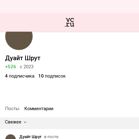
Дуайт Шрут
+526
с 2023
4
подписчика
10
подписок
Посты
Комментарии
Свежее
Дуайт Шрут
в посте